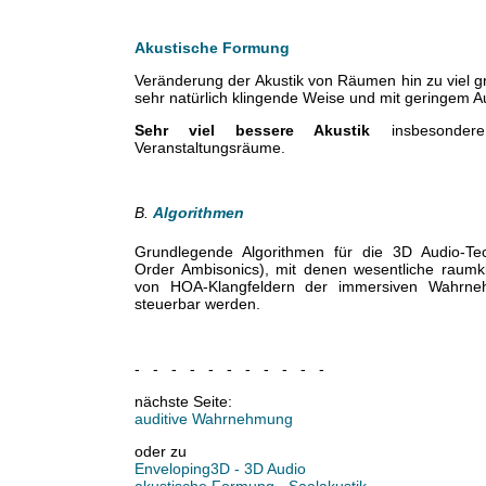
Akustische Formung
Veränderung der Akustik von Räumen hin zu viel gr
sehr natürlich klingende Weise und mit geringem 
Sehr viel bessere Akustik
insbesonder
Veranstaltungsräume.
B.
Algorithmen
Grundlegende Algorithmen für die 3D Audio-Te
Order Ambisonics), mit denen wesentliche raumkl
von HOA-Klangfeldern der immersiven Wahrne
steuerbar werden.
- - - - - - - - - - -
nächste Seite:
auditive Wahrnehmung
oder zu
Enveloping3D - 3D Audio