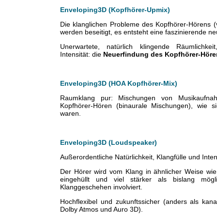
Enveloping3D (Kopfhörer-Upmix)
Die klanglichen Probleme des Kopfhörer-Hörens 
werden beseitigt, es entsteht eine faszinierende 
Unerwartete, natürlich klingende Räumlichkei
Intensität: die
Neuerfindung des Kopfhörer-Höre
Enveloping3D (HOA Kopfhörer-Mix)
Raumklang pur: Mischungen von Musikaufnah
Kopfhörer-Hören (binaurale Mischungen), wie si
waren.
Enveloping3D (Loudspeaker)
Außerordentliche Natürlichkeit, Klangfülle und Inten
Der Hörer wird vom Klang in ähnlicher Weise wie
eingehüllt und viel stärker als bislang mög
Klanggeschehen involviert.
Hochflexibel und zukunftssicher (anders als kana
Dolby Atmos und Auro 3D).